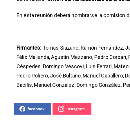
En ésta reunión deberá nombrarse la comisión dir
Firmantes:
Tomas Siazano, Ramón Fernández, Joaq
Félix Malianda, Agustín Mezzano, Pedro Corban, 
Céspedes, Domingo Véscovi, Luis Ferrari, Mateo P
Pedro Poliero, José Bultano, Manuel Caballero, D
Bacilis, Manuel González, Domingo González, Pe
facebook
instagram