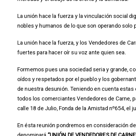
La unión hace la fuerza y la vinculación social 
nobles y humanos de lo que son operando solo po
La unión hace la fuerza, y los Vendedores de Ca
fuertes para hacer oír su voz ante quien sea.
Formemos pues una sociedad seria y grande, co
oídos y respetados por el pueblo y los gobernan
de nuestra desunión. Teniendo en cuenta estas
todos los comerciantes Vendedores de Carne, par
calle 18 de Julio, Fonda de la Amistad nº654, el ju
En ésta reunión pondremos en consideración de 
denominará
“UNIÓN DE VENDEDORES DE CARNE