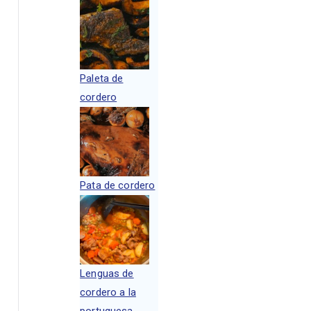
Paleta de
cordero
Pata de cordero
Lenguas de
cordero a la
portuguesa