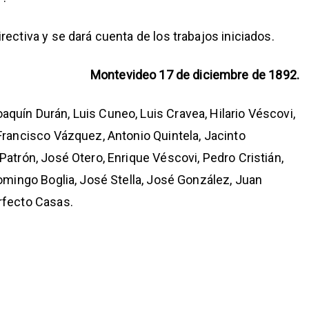
ectiva y se dará cuenta de los trabajos iniciados.
Montevideo 17 de diciembre de 1892.
uín Durán, Luis Cuneo, Luis Cravea, Hilario Véscovi,
Francisco Vázquez, Antonio Quintela, Jacinto
atrón, José Otero, Enrique Véscovi, Pedro Cristián,
omingo Boglia, José Stella, José González, Juan
rfecto Casas.