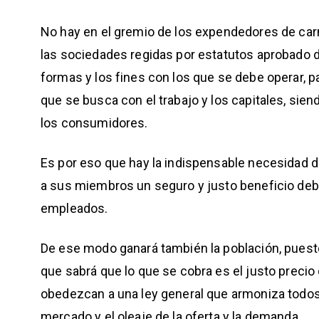
No hay en el gremio de los expendedores de car
las sociedades regidas por estatutos aprobado d
formas y los fines con los que se debe operar, p
que se busca con el trabajo y los capitales, sie
los consumidores.
Es por eso que hay la indispensable necesidad 
a sus miembros un seguro y justo beneficio debid
empleados.
De ese modo ganará también la población, puesto
que sabrá que lo que se cobra es el justo precio
obedezcan a una ley general que armoniza todos 
mercado y el oleaje de la oferta y la demanda.