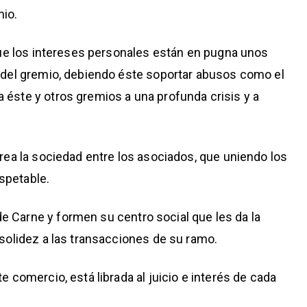
io.
 que los intereses personales están en pugna unos
o del gremio, debiendo éste soportar abusos como el
 éste y otros gremios a una profunda crisis y a
crea la sociedad entre los asociados, que uniendo los
spetable.
 Carne y formen su centro social que les da la
 solidez a las transacciones de su ramo.
e comercio, está librada al juicio e interés de cada