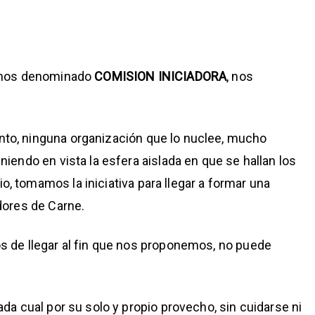
hemos denominado
COMISION INICIADORA
, nos
to, ninguna organización que lo nuclee, mucho
iendo en vista la esfera aislada en que se hallan los
 tomamos la iniciativa para llegar a formar una
dores de Carne.
s de llegar al fin que nos proponemos, no puede
da cual por su solo y propio provecho, sin cuidarse ni