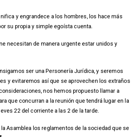
dignifica y engrandece a los hombres, los hace más
r su propia y simple egoísta cuenta.
rne necesitan de manera urgente estar unidos y
nsigamos ser una Personería Jurídica, y seremos
tes y evitaremos así que se aprovechen los extraños
 consideraciones, nos hemos propuesto llamar a
a que concurran a la reunión que tendrá lugar en la
eves 22 del corriente a las 2 de la tarde.
la Asamblea los reglamentos de la sociedad que se
”
.