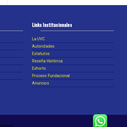
Links Institucionales
La UVC
Autoridades
Estatutos
Reseña Histórica
Exhorto
Proceso Fundacional
Anuncios
rvados.