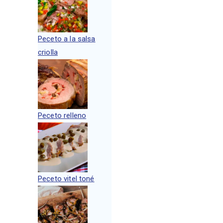
Peceto a la salsa
criolla
Peceto relleno
Peceto vitel toné