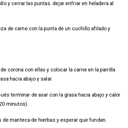
o y cerrar las puntas. dejar enfriar en heladera al
ieza de carne con la punta de un cuchillo afilado y
 corona con ellas y colocar la carne en la parrilla
asa hacia abajo y salar.
pués terminar de asar con la grasa hacia abajo y calor
 20 minutos).
es de manteca de hierbas y esperar que fundan.