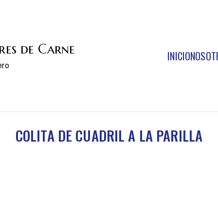
res de Carne
INICIO
NOSOT
ero
COLITA DE CUADRIL A LA PARILLA