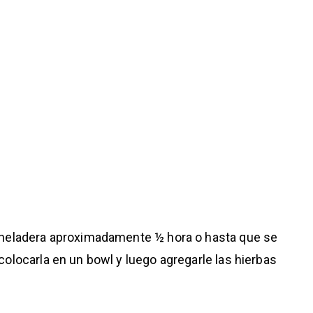
a heladera aproximadamente ½ hora o hasta que se
colocarla en un bowl y luego agregarle las hierbas