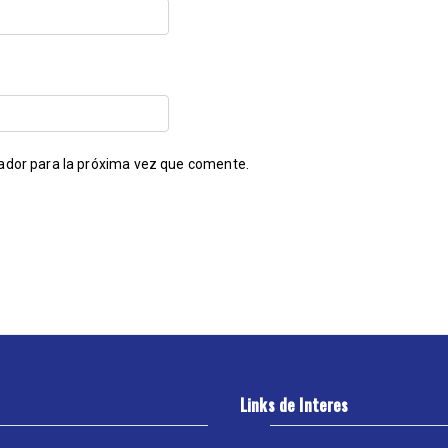
ador para la próxima vez que comente.
Links de Interes