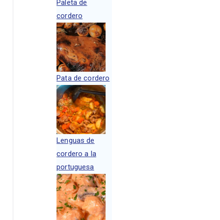
Paleta de
cordero
Pata de cordero
Lenguas de
cordero a la
portuguesa