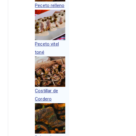
Peceto relleno
Peceto vitel
toné
Costillar de
Cordero