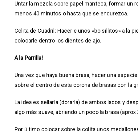
Untar la mezcla sobre papel manteca, formar un roll
menos 40 minutos o hasta que se endurezca.
Colita de Cuadril: Hacerle unos «bolsillitos» a la p
colocarle dentro los dientes de ajo.
A la Parrilla!
Una vez que haya buena brasa, hacer una especie de
sobre el centro de esta corona de brasas con la gr
La idea es sellarla (dorarla) de ambos lados y des
algo más suave, abriendo un poco la brasa (aprox
Por último colocar sobre la colita unos medallon