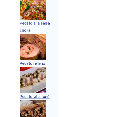
Peceto a la salsa
criolla
Peceto relleno
Peceto vitel toné