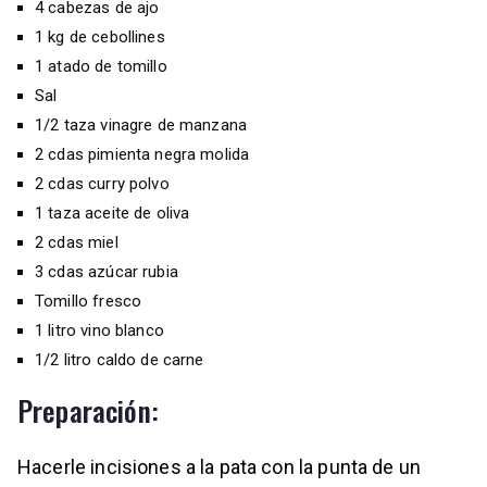
4 cabezas de ajo
1 kg de cebollines
1 atado de tomillo
Sal
1/2 taza vinagre de manzana
2 cdas pimienta negra molida
2 cdas curry polvo
1 taza aceite de oliva
2 cdas miel
3 cdas azúcar rubia
Tomillo fresco
1 litro vino blanco
1/2 litro caldo de carne
Preparación:
Hacerle incisiones a la pata con la punta de un