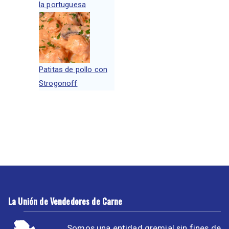
la portuguesa
Patitas de pollo con
Strogonoff
La Unión de Vendedores de Carne
Somos una entidad gremial sin fines de