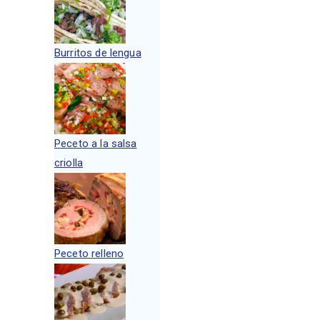
Burritos de lengua
Peceto a la salsa
criolla
Peceto relleno