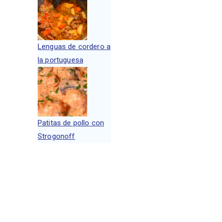
Lenguas de cordero a
la portuguesa
Patitas de pollo con
Strogonoff