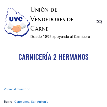
Unión de
Vendedores de
Carne
Desde 1892 apoyando al Carnicero
CARNICERÍA 2 HERMANOS
Volver al directorio
Barrio
Canelones
,
San Antonio