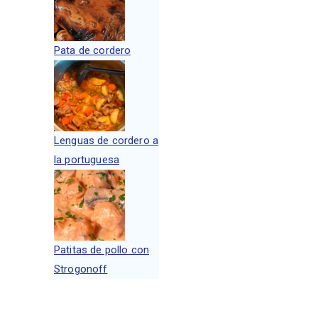
Pata de cordero
Lenguas de cordero a
la portuguesa
Patitas de pollo con
Strogonoff