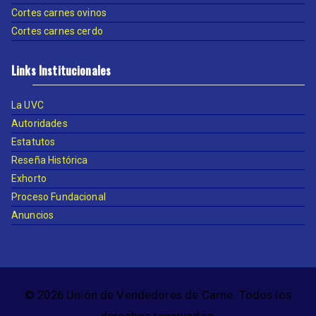
Cortes carnes ovinos
Cortes carnes cerdo
Links Institucionales
La UVC
Autoridades
Estatutos
Reseña Histórica
Exhorto
Proceso Fundacional
Anuncios
© 2026 Unión de Vendedores de Carne. Todos los