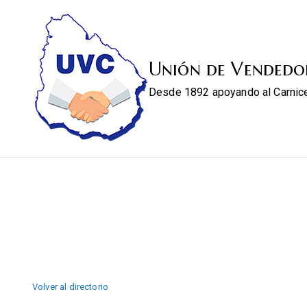
Unión de Vendedo
Desde 1892 apoyando al Carnic
Volver al directorio