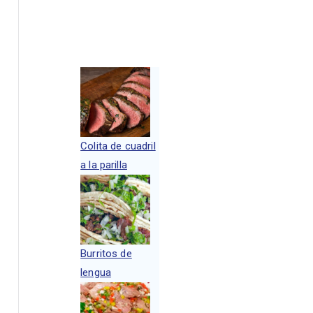
Colita de cuadril
a la parilla
Burritos de
lengua