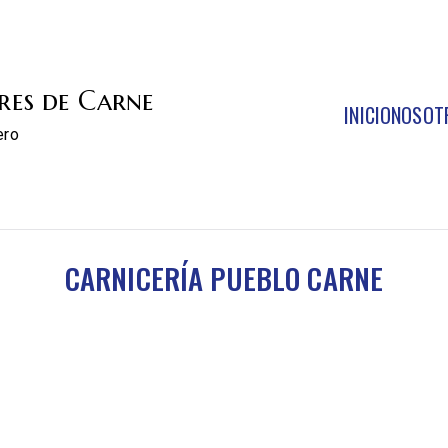
res de Carne
INICIO
NOSOT
ero
CARNICERÍA PUEBLO CARNE