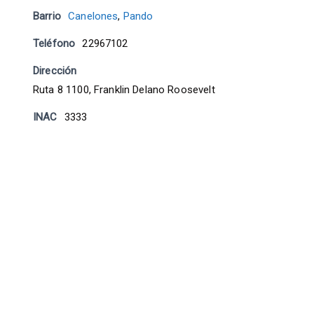
Barrio
Canelones
,
Pando
Teléfono
22967102
Dirección
Ruta 8 1100, Franklin Delano Roosevelt
INAC
3333