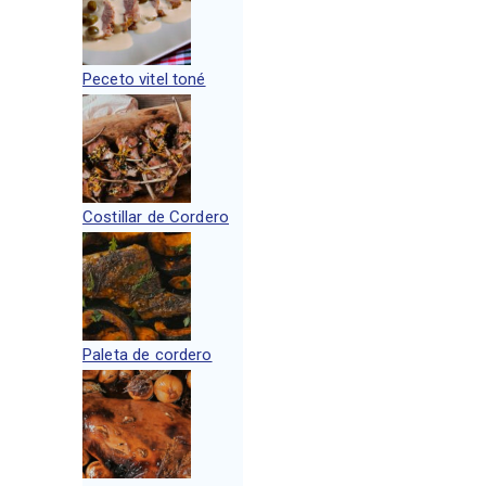
Peceto vitel toné
Costillar de Cordero
Paleta de cordero