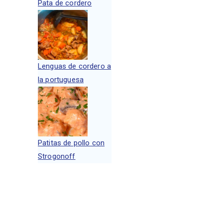
Pata de cordero
Lenguas de cordero a
la portuguesa
Patitas de pollo con
Strogonoff