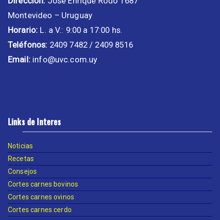
Dirección:
José Enrique Rodó 1687
Montevideo – Uruguay
Horario:
L. a V.: 9:00 a 17:00 hs.
Teléfonos:
2409 7482 / 2409 8516
Email:
info@uvc.com.uy
Links de Interes
Noticias
Recetas
Consejos
Cortes carnes bovinos
Cortes carnes ovinos
Cortes carnes cerdo