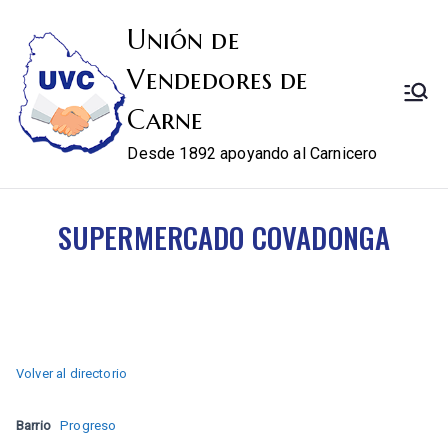
Unión de
Vendedores de
Carne
Desde 1892 apoyando al Carnicero
SUPERMERCADO COVADONGA
Volver al directorio
Barrio
Progreso