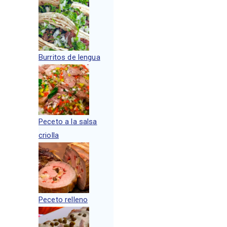
Burritos de lengua
Peceto a la salsa
criolla
Peceto relleno