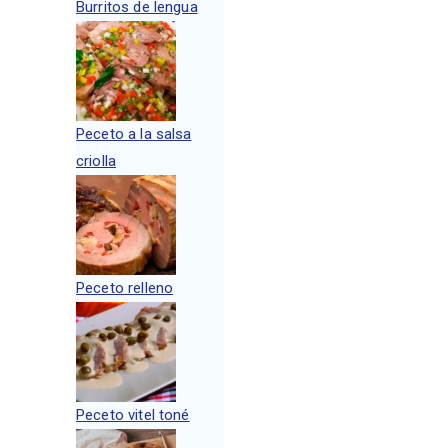
Burritos de lengua
Peceto a la salsa
criolla
Peceto relleno
Peceto vitel toné