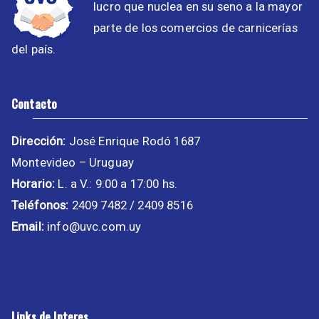
lucro que nuclea en su seno a la mayor
parte de los comercios de carnicerías
del país.
Contacto
Dirección:
José Enrique Rodó 1687
Montevideo – Uruguay
Horario:
L. a V.: 9:00 a 17:00 hs.
Teléfonos:
2409 7482 / 2409 8516
Email:
info@uvc.com.uy
Links de Interes