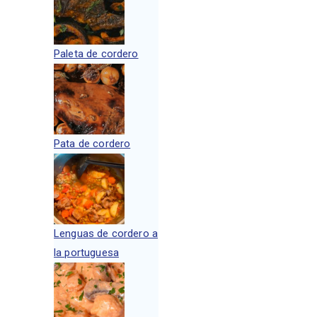
Paleta de cordero
Pata de cordero
Lenguas de cordero a
la portuguesa