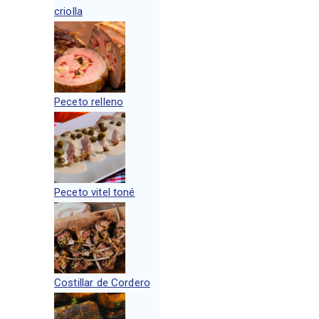
criolla
Peceto relleno
Peceto vitel toné
Costillar de Cordero