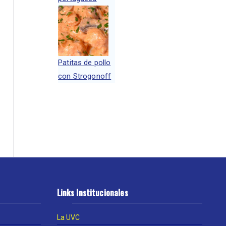
Patitas de pollo
con Strogonoff
Links Institucionales
La UVC