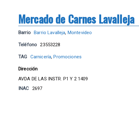
Mercado de Carnes Lavalleja
Barrio
Barrio Lavalleja
,
Montevideo
Teléfono
23553228
TAG
Carnicería
,
Promociones
Dirección
AVDA DE LAS INSTR. P1 Y 2 1409
INAC
2697