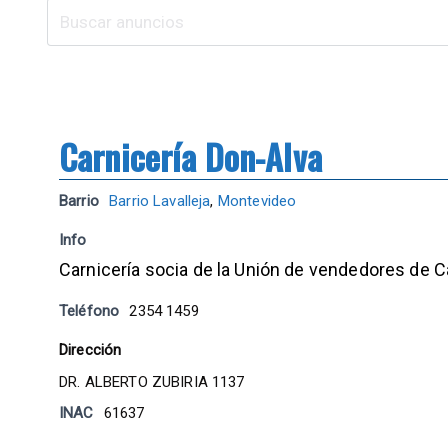
Carnicería Don-Alva
Barrio
Barrio Lavalleja
,
Montevideo
Info
Carnicería socia de la Unión de vendedores de 
Teléfono
2354 1459
Dirección
DR. ALBERTO ZUBIRIA 1137
INAC
61637