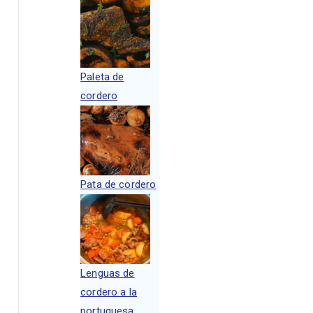
Paleta de
cordero
Pata de cordero
Lenguas de
cordero a la
portuguesa