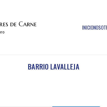
res de Carne
INICIO
NOSOT
ero
BARRIO LAVALLEJA