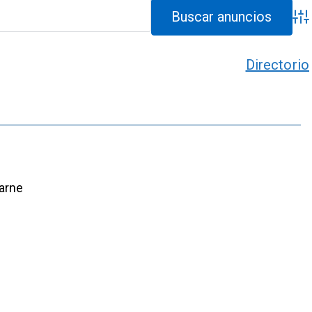
Bús
Directorio
Carne