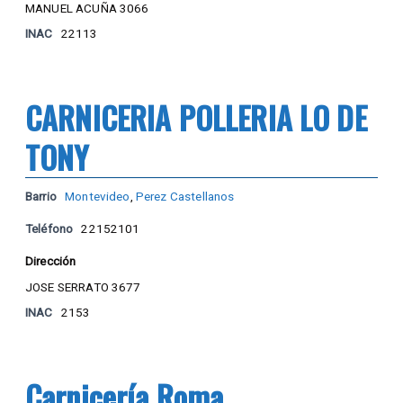
MANUEL ACUÑA 3066
INAC
22113
CARNICERIA POLLERIA LO DE
TONY
Barrio
Montevideo
,
Perez Castellanos
Teléfono
22152101
Dirección
JOSE SERRATO 3677
INAC
2153
Carnicería Roma