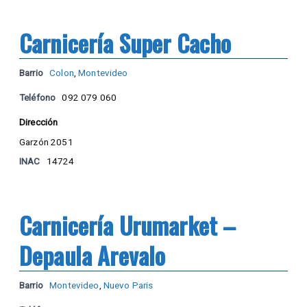
Carnicería Super Cacho
Barrio
Colon
,
Montevideo
Teléfono
092 079 060
Dirección
Garzón 2051
INAC
14724
Carnicería Urumarket –
Depaula Arevalo
Barrio
Montevideo
,
Nuevo Paris