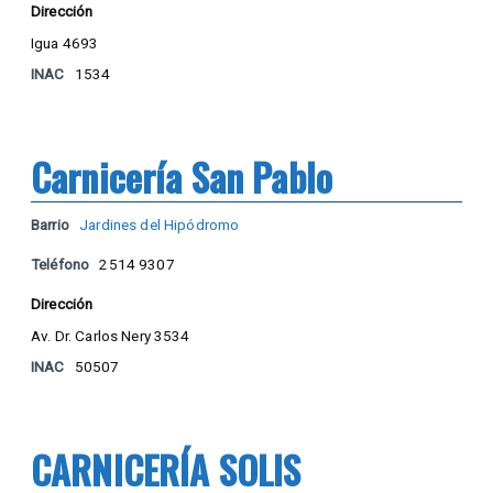
Dirección
Igua 4693
INAC
1534
Carnicería San Pablo
Barrio
Jardines del Hipódromo
Teléfono
2514 9307
Dirección
Av. Dr. Carlos Nery 3534
INAC
50507
CARNICERÍA SOLIS