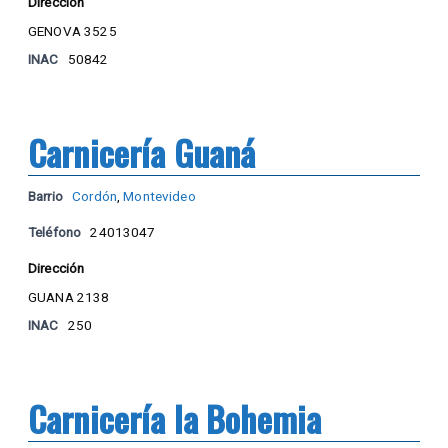
Dirección
GENOVA 3525
INAC
50842
Carnicería Guaná
Barrio
Cordón
,
Montevideo
Teléfono
24013047
Dirección
GUANA 2138
INAC
250
Carnicería la Bohemia