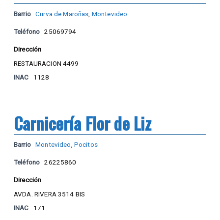
Barrio
Curva de Maroñas
,
Montevideo
Teléfono
25069794
Dirección
RESTAURACION 4499
INAC
1128
Carnicería Flor de Liz
Barrio
Montevideo
,
Pocitos
Teléfono
26225860
Dirección
AVDA. RIVERA 3514 BIS
INAC
171