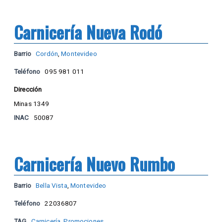
Carnicería Nueva Rodó
Barrio
Cordón
,
Montevideo
Teléfono
095 981 011
Dirección
Minas 1349
INAC
50087
Carnicería Nuevo Rumbo
Barrio
Bella Vista
,
Montevideo
Teléfono
22036807
TAG
Carnicería
,
Promociones