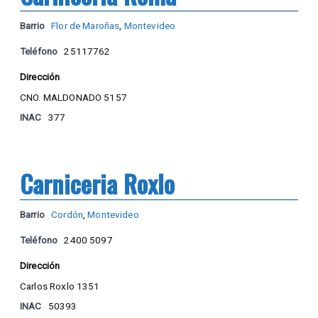
Barrio
Flor de Maroñas
,
Montevideo
Teléfono
25117762
Dirección
CNO. MALDONADO 5157
INAC
377
Carniceria Roxlo
Barrio
Cordón
,
Montevideo
Teléfono
2400 5097
Dirección
Carlos Roxlo 1351
INAC
50393