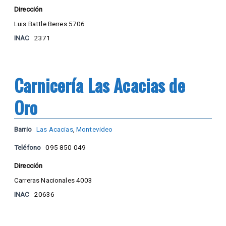
Dirección
Luis Battle Berres 5706
INAC
2371
Carnicería Las Acacias de
Oro
Barrio
Las Acacias
,
Montevideo
Teléfono
095 850 049
Dirección
Carreras Nacionales 4003
INAC
20636