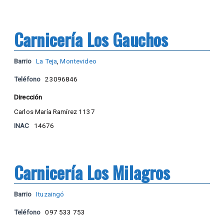
Carnicería Los Gauchos
Barrio
La Teja
,
Montevideo
Teléfono
23096846
Dirección
Carlos María Ramírez 1137
INAC
14676
Carnicería Los Milagros
Barrio
Ituzaingó
Teléfono
097 533 753