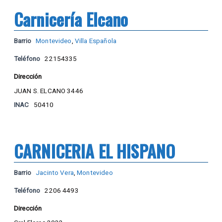
Carnicería Elcano
Barrio
Montevideo
,
Villa Española
Teléfono
22154335
Dirección
JUAN S. ELCANO 3446
INAC
50410
CARNICERIA EL HISPANO
Barrio
Jacinto Vera
,
Montevideo
Teléfono
2206 4493
Dirección