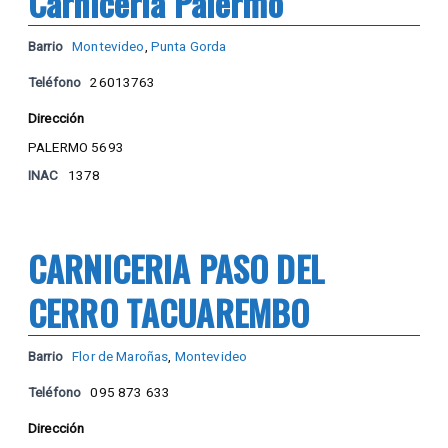
Carnicería Palermo
Barrio
Montevideo
,
Punta Gorda
Teléfono
26013763
Dirección
PALERMO 5693
INAC
1378
CARNICERIA PASO DEL
CERRO TACUAREMBO
Barrio
Flor de Maroñas
,
Montevideo
Teléfono
095 873 633
Dirección