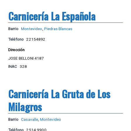
Carnicería La Española
Barrio
Montevideo
,
Piedras Blancas
Teléfono
22154892
Dirección
JOSE BELLONI 4187
INAC
328
Carnicería La Gruta de Los
Milagros
Barrio
Casavalle
,
Montevideo
Teléfono
2514 9900