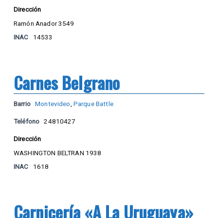
Dirección
Ramón Anador 3549
INAC
14533
Carnes Belgrano
Barrio
Montevideo
,
Parque Battle
Teléfono
24810427
Dirección
WASHINGTON BELTRAN 1938
INAC
1618
Carnicería «A La Uruguaya»