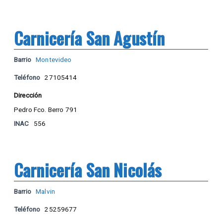
Carnicería San Agustín
Barrio
Montevideo
Teléfono
27105414
Dirección
Pedro Fco. Berro 791
INAC
556
Carnicería San Nicolás
Barrio
Malvin
Teléfono
25259677