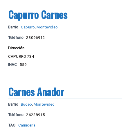
Capurro Carnes
Barrio
Capurro
,
Montevideo
Teléfono
23096912
Dirección
CAPURRO 734
INAC
559
Carnes Anador
Barrio
Buceo
,
Montevideo
Teléfono
26228915
TAG
Carnicería