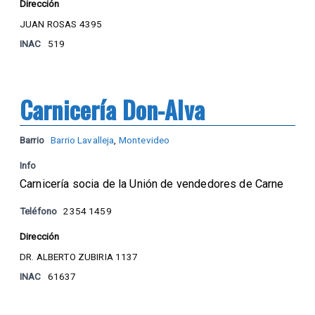
Dirección
JUAN ROSAS 4395
INAC
519
Carnicería Don-Alva
Barrio
Barrio Lavalleja
,
Montevideo
Info
Carnicería socia de la Unión de vendedores de Carne
Teléfono
2354 1459
Dirección
DR. ALBERTO ZUBIRIA 1137
INAC
61637