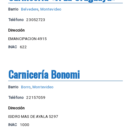
Barrio
Belvedere
,
Montevideo
Teléfono
23052723
Dirección
EMANCIPACION 4915
INAC
622
Carnicería Bonomi
Barrio
Borro
,
Montevideo
Teléfono
22157059
Dirección
ISIDRO MAS DE AYALA 5297
INAC
1000