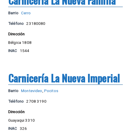
Carnicería La Nueva Familia
Barrio
Cerro
Teléfono
23180080
Dirección
Bélgica 1808
INAC
1544
Carnicería La Nueva Imperial
Barrio
Montevideo
,
Pocitos
Teléfono
2708 3190
Dirección
Guayaqui 3310
INAC
326