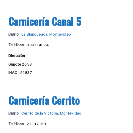
Carnicería Canal 5
Barrio
La Blanqueada
,
Montevideo
Teléfono
099714074
Dirección
Quijote 2658
INAC
51837
Carnicería Cerrito
Barrio
Cerrito de la Victoria
,
Montevideo
Teléfono
22117160