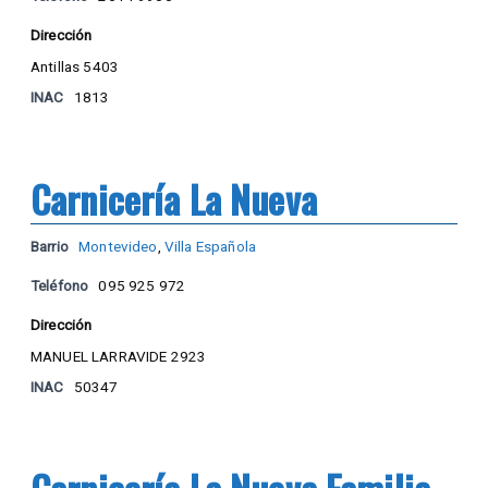
Dirección
Antillas 5403
INAC
1813
Carnicería La Nueva
Barrio
Montevideo
,
Villa Española
Teléfono
095 925 972
Dirección
MANUEL LARRAVIDE 2923
INAC
50347