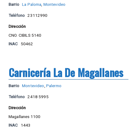
Barrio
La Paloma
,
Montevideo
Teléfono
23112990
Dirección
CNO. CIBILS 5140
INAC
50462
Carnicería La De Magallanes
Barrio
Montevideo
,
Palermo
Teléfono
2418 5995
Dirección
Magallanes 1100
INAC
1443