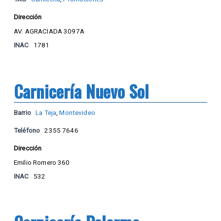
Dirección
AV. AGRACIADA 3097A
INAC
1781
Carnicería Nuevo Sol
Barrio
La Teja
,
Montevideo
Teléfono
2355 7646
Dirección
Emilio Romero 360
INAC
532