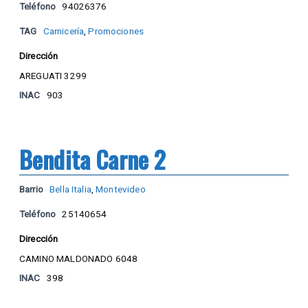
Teléfono
94026376
TAG
Carnicería
,
Promociones
Dirección
AREGUATI 3299
INAC
903
Bendita Carne 2
Barrio
Bella Italia
,
Montevideo
Teléfono
25140654
Dirección
CAMINO MALDONADO 6048
INAC
398