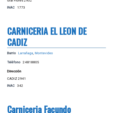
Gral Flores 2932
INAC
1773
CARNICERIA EL LEON DE
CADIZ
Barrio
Larrañaga
,
Montevideo
Teléfono
24818805
Dirección
CADIZ 2941
INAC
342
Carniceria Facundo