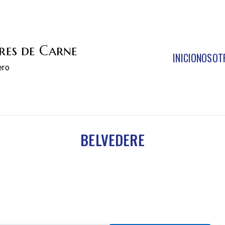
res de Carne
INICIO
NOSOT
ero
BELVEDERE