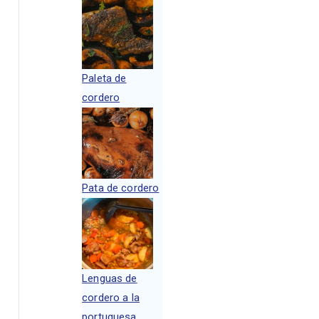
Paleta de
cordero
Pata de cordero
Lenguas de
cordero a la
portuguesa