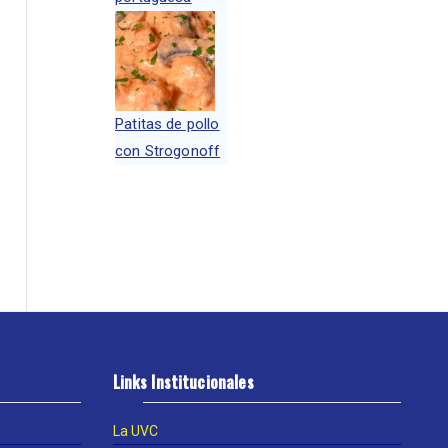
Patitas de pollo
con Strogonoff
Links Institucionales
La UVC