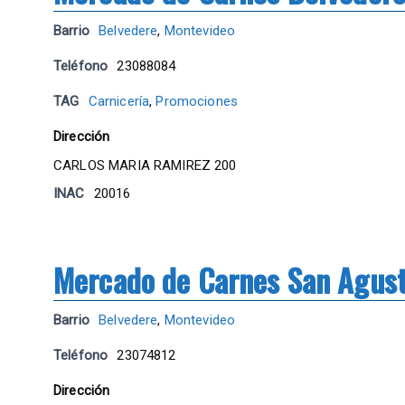
Barrio
Belvedere
,
Montevideo
Teléfono
23088084
TAG
Carnicería
,
Promociones
Dirección
CARLOS MARIA RAMIREZ 200
INAC
20016
Mercado de Carnes San Agust
Barrio
Belvedere
,
Montevideo
Teléfono
23074812
Dirección