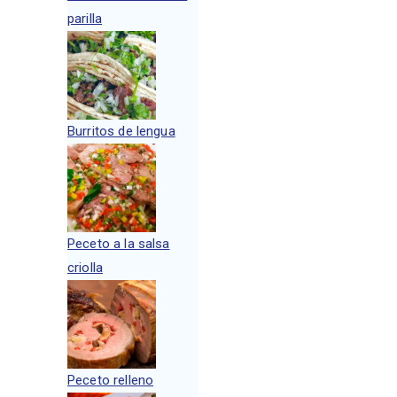
parilla
Burritos de lengua
Peceto a la salsa
criolla
Peceto relleno