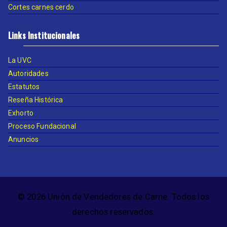
Cortes carnes cerdo
Links Institucionales
La UVC
Autoridades
Estatutos
Reseña Histórica
Exhorto
Proceso Fundacional
Anuncios
© 2026 Unión de Vendedores de Carne. Todos los
derechos reservados.