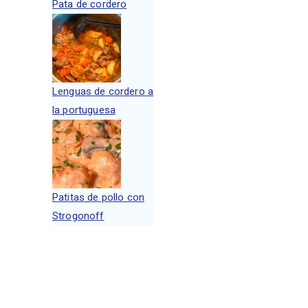
Pata de cordero
Lenguas de cordero a
la portuguesa
Patitas de pollo con
Strogonoff