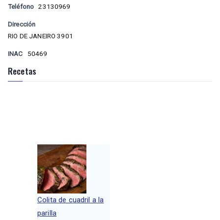
Teléfono
23130969
Dirección
RIO DE JANEIRO 3901
INAC
50469
Recetas
Colita de cuadril a la
parilla