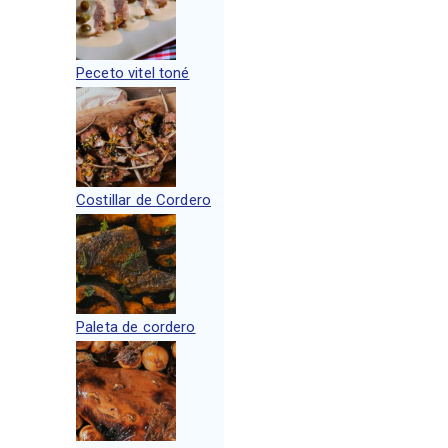
Peceto vitel toné
Costillar de Cordero
Paleta de cordero