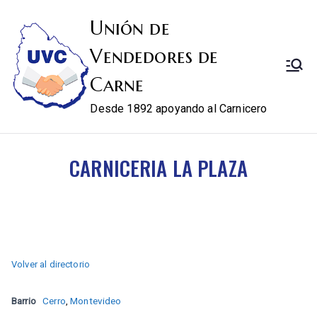
Unión de
Vendedores de
Carne
Desde 1892 apoyando al Carnicero
CARNICERIA LA PLAZA
Volver al directorio
Barrio
Cerro
,
Montevideo