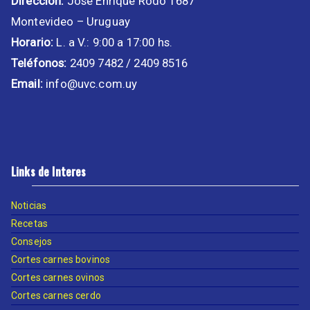
Dirección:
José Enrique Rodó 1687
Montevideo – Uruguay
Horario:
L. a V.: 9:00 a 17:00 hs.
Teléfonos:
2409 7482 / 2409 8516
Email:
info@uvc.com.uy
Links de Interes
Noticias
Recetas
Consejos
Cortes carnes bovinos
Cortes carnes ovinos
Cortes carnes cerdo