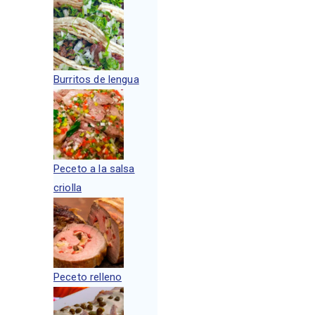
Burritos de lengua
Peceto a la salsa
criolla
Peceto relleno