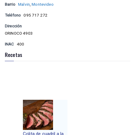
Barrio
Malvin
,
Montevideo
Teléfono
095 717 272
Dirección
ORINOCO 4903
INAC
400
Recetas
Colita de cuadril a la