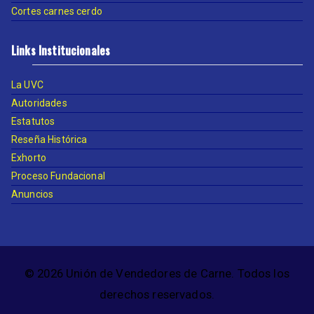
Cortes carnes cerdo
Links Institucionales
La UVC
Autoridades
Estatutos
Reseña Histórica
Exhorto
Proceso Fundacional
Anuncios
© 2026 Unión de Vendedores de Carne. Todos los
derechos reservados.