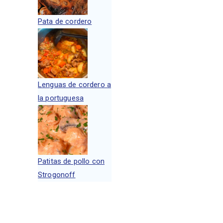
Pata de cordero
Lenguas de cordero a
la portuguesa
Patitas de pollo con
Strogonoff