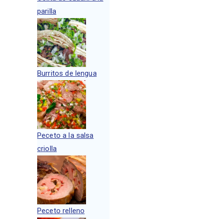
parilla
Burritos de lengua
Peceto a la salsa
criolla
Peceto relleno