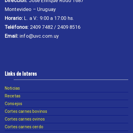
Dirección:
José Enrique Rodó 1687
Montevideo – Uruguay
Horario:
L. a V.: 9:00 a 17:00 hs.
Teléfonos:
2409 7482 / 2409 8516
Email:
info@uvc.com.uy
Links de Interes
Noticias
Recetas
Consejos
Cortes carnes bovinos
Cortes carnes ovinos
Cortes carnes cerdo