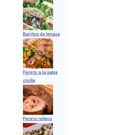
Burritos de lengua
Peceto a la salsa
criolla
Peceto relleno