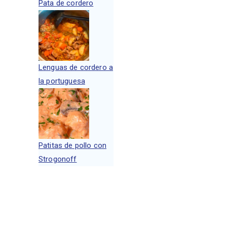
Pata de cordero
Lenguas de cordero a
la portuguesa
Patitas de pollo con
Strogonoff