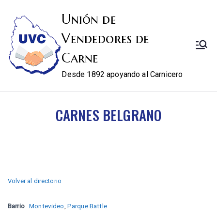
Unión de
Vendedores de
Carne
Desde 1892 apoyando al Carnicero
CARNES BELGRANO
Volver al directorio
Barrio
Montevideo
,
Parque Battle