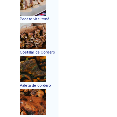
Peceto vitel toné
Costillar de Cordero
Paleta de cordero