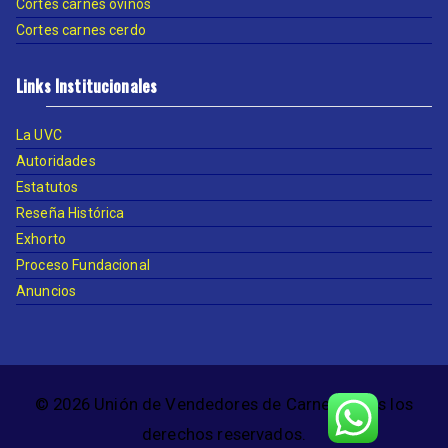
Cortes carnes ovinos
Cortes carnes cerdo
Links Institucionales
La UVC
Autoridades
Estatutos
Reseña Histórica
Exhorto
Proceso Fundacional
Anuncios
© 2026 Unión de Vendedores de Carne. Todos los
derechos reservados.