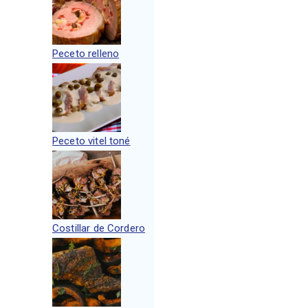
Peceto relleno
Peceto vitel toné
Costillar de Cordero