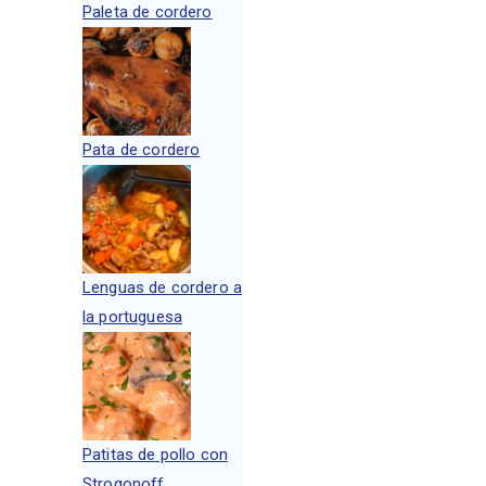
Paleta de cordero
Pata de cordero
Lenguas de cordero a
la portuguesa
Patitas de pollo con
Strogonoff