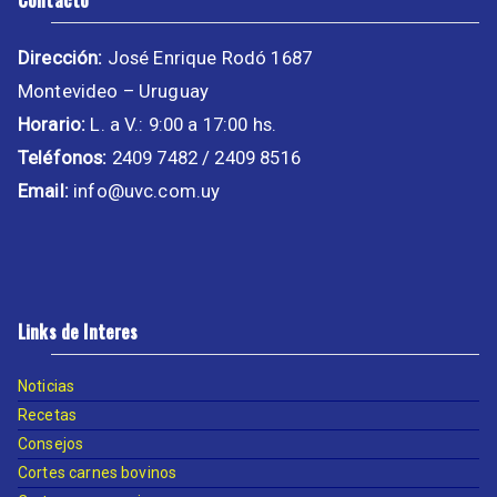
Contacto
Dirección:
José Enrique Rodó 1687
Montevideo – Uruguay
Horario:
L. a V.: 9:00 a 17:00 hs.
Teléfonos:
2409 7482 / 2409 8516
Email:
info@uvc.com.uy
Links de Interes
Noticias
Recetas
Consejos
Cortes carnes bovinos