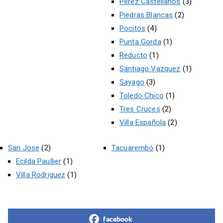
Perez Castellanos
(3)
Piedras Blancas
(2)
Pocitos
(4)
Punta Gorda
(1)
Reducto
(1)
Santiago Vazquez
(1)
Sayago
(3)
Toledo Chico
(1)
Tres Cruces
(2)
Villa Española
(2)
San Jose
(2)
Tacuarembó
(1)
Ecilda Paullier
(1)
Villa Rodriguez
(1)
facebook