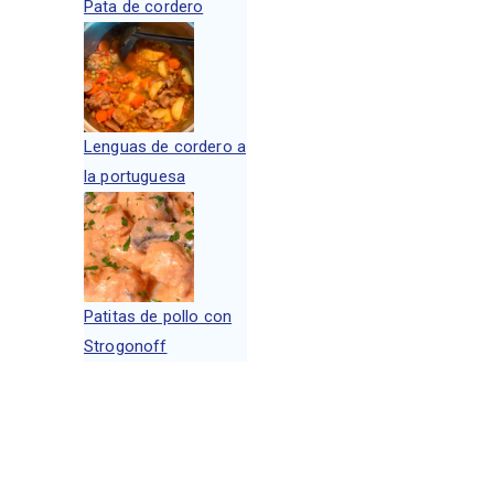
Pata de cordero
Lenguas de cordero a
la portuguesa
Patitas de pollo con
Strogonoff