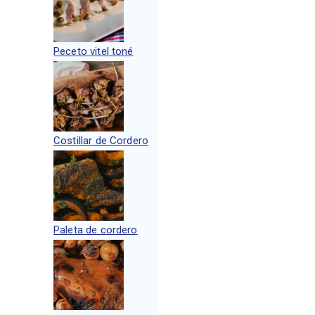
Peceto vitel toné
Costillar de Cordero
Paleta de cordero