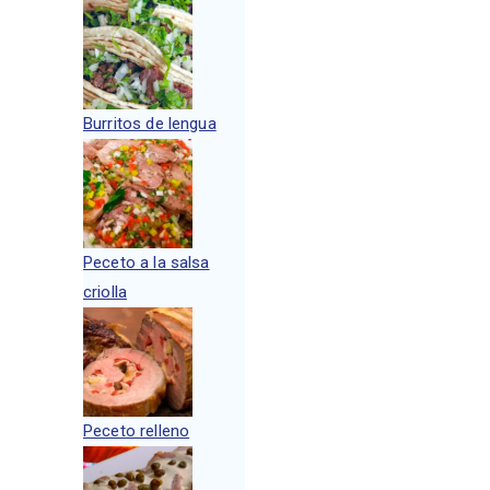
Burritos de lengua
Peceto a la salsa
criolla
Peceto relleno