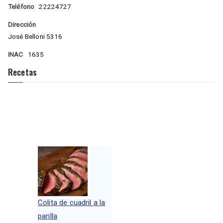
Teléfono
22224727
Dirección
José Belloni 5316
INAC
1635
Recetas
Colita de cuadril a la
parilla