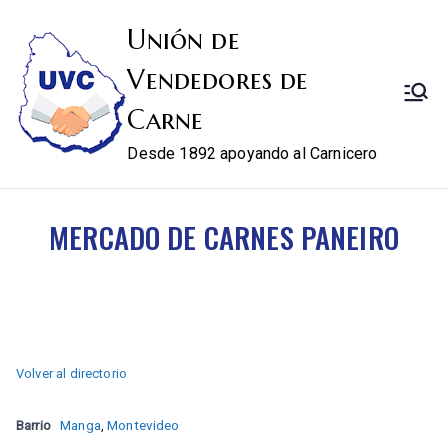
Unión de
Vendedores de
Carne
Desde 1892 apoyando al Carnicero
MERCADO DE CARNES PANEIRO
Volver al directorio
Barrio
Manga
,
Montevideo