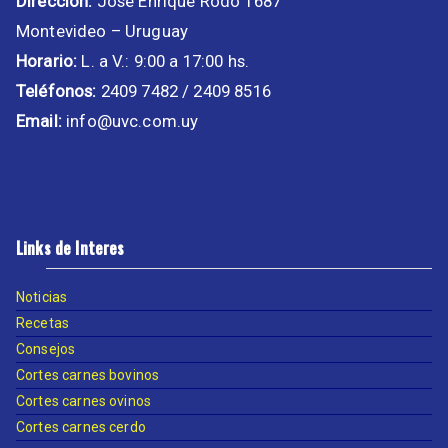
Dirección:
José Enrique Rodó 1687
Montevideo – Uruguay
Horario:
L. a V.: 9:00 a 17:00 hs.
Teléfonos:
2409 7482 / 2409 8516
Email:
info@uvc.com.uy
Links de Interes
Noticias
Recetas
Consejos
Cortes carnes bovinos
Cortes carnes ovinos
Cortes carnes cerdo