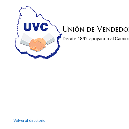
Unión de Vendedo
Desde 1892 apoyando al Carnic
Volver al directorio