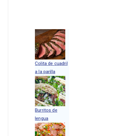
Colita de cuadril
a la parilla
Burritos de
lengua