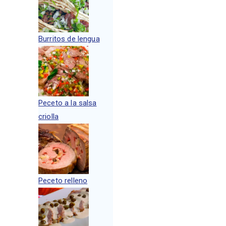
Burritos de lengua
Peceto a la salsa
criolla
Peceto relleno