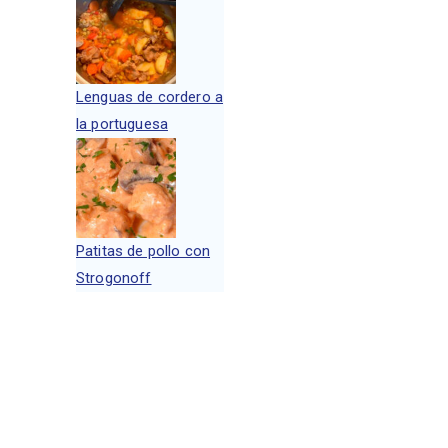
Lenguas de cordero a
la portuguesa
Patitas de pollo con
Strogonoff