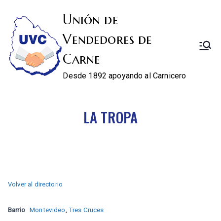
Unión de
Vendedores de
Carne
Desde 1892 apoyando al Carnicero
LA TROPA
Volver al directorio
Barrio
Montevideo
,
Tres Cruces