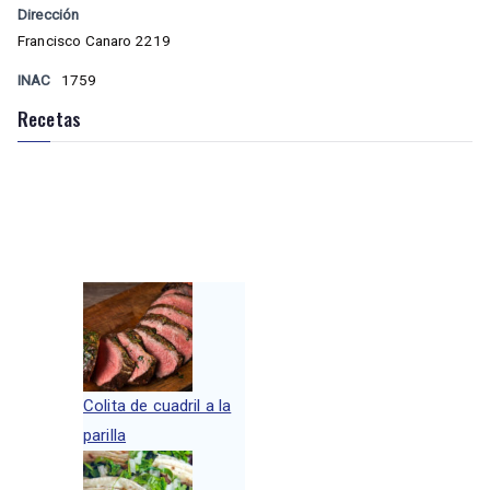
Dirección
Francisco Canaro 2219
INAC
1759
Recetas
Colita de cuadril a la
parilla