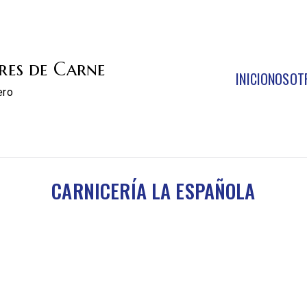
res de Carne
INICIO
NOSOT
ero
CARNICERÍA LA ESPAÑOLA