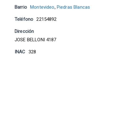
Barrio
Montevideo
,
Piedras Blancas
Teléfono
22154892
Dirección
JOSE BELLONI 4187
INAC
328