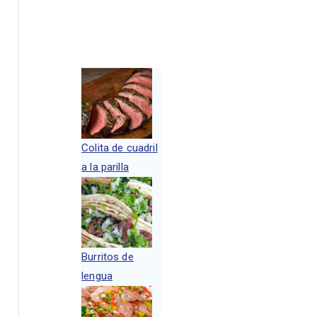
Colita de cuadril
a la parilla
Burritos de
lengua