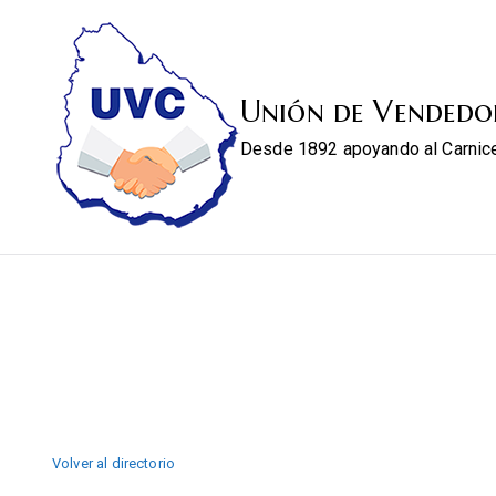
Unión de Vendedo
Desde 1892 apoyando al Carnic
Volver al directorio