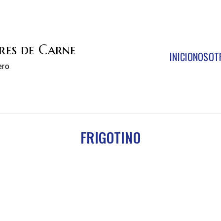
res de Carne
INICIO
NOSOT
ero
FRIGOTINO