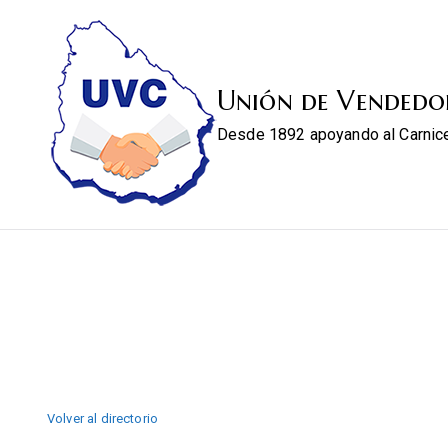
Unión de Vendedo
Desde 1892 apoyando al Carnic
Volver al directorio