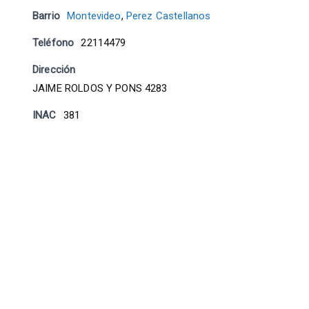
Barrio
Montevideo
,
Perez Castellanos
Teléfono
22114479
Dirección
JAIME ROLDOS Y PONS 4283
INAC
381