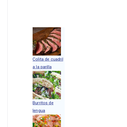
Colita de cuadril
a la parilla
Burritos de
lengua