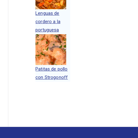
Lenguas de
cordero a la
portuguesa
Patitas de pollo
con Strogonoff