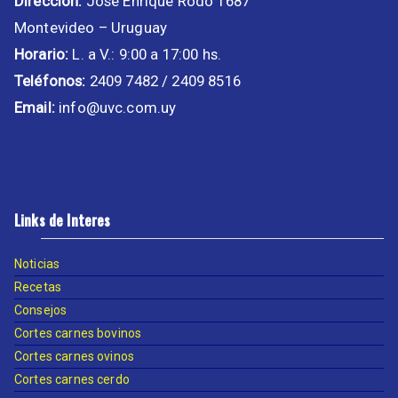
Dirección:
José Enrique Rodó 1687
Montevideo – Uruguay
Horario:
L. a V.: 9:00 a 17:00 hs.
Teléfonos:
2409 7482 / 2409 8516
Email:
info@uvc.com.uy
Links de Interes
Noticias
Recetas
Consejos
Cortes carnes bovinos
Cortes carnes ovinos
Cortes carnes cerdo