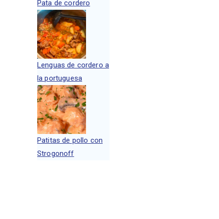
Pata de cordero
Lenguas de cordero a
la portuguesa
Patitas de pollo con
Strogonoff