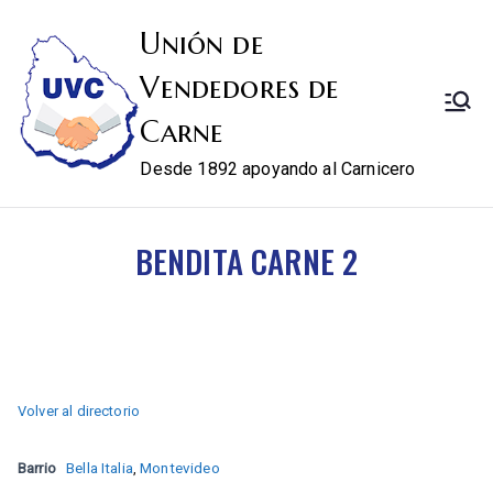
Unión de
Vendedores de
Carne
Desde 1892 apoyando al Carnicero
BENDITA CARNE 2
Volver al directorio
Barrio
Bella Italia
,
Montevideo