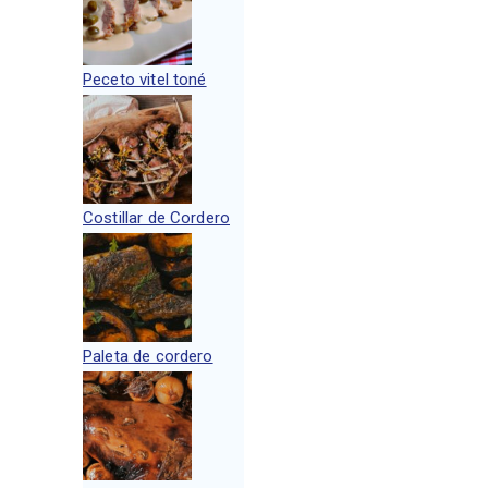
Peceto vitel toné
Costillar de Cordero
Paleta de cordero