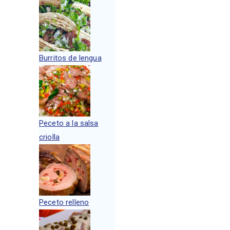
Burritos de lengua
Peceto a la salsa
criolla
Peceto relleno