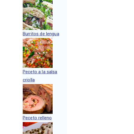
Burritos de lengua
Peceto a la salsa
criolla
Peceto relleno