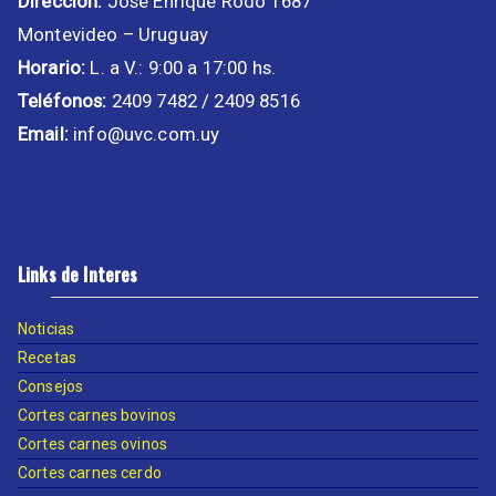
Dirección:
José Enrique Rodó 1687
Montevideo – Uruguay
Horario:
L. a V.: 9:00 a 17:00 hs.
Teléfonos:
2409 7482 / 2409 8516
Email:
info@uvc.com.uy
Links de Interes
Noticias
Recetas
Consejos
Cortes carnes bovinos
Cortes carnes ovinos
Cortes carnes cerdo