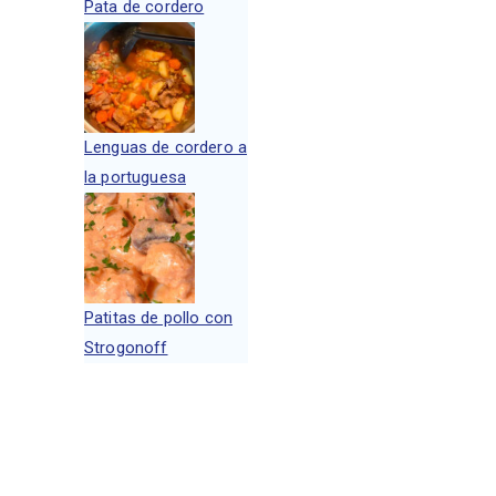
Pata de cordero
Lenguas de cordero a
la portuguesa
Patitas de pollo con
Strogonoff