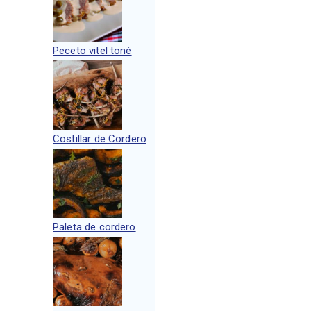
Peceto vitel toné
Costillar de Cordero
Paleta de cordero