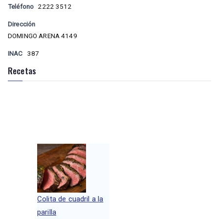
Teléfono
2222 3512
Dirección
DOMINGO ARENA 4149
INAC
387
Recetas
Colita de cuadril a la
parilla