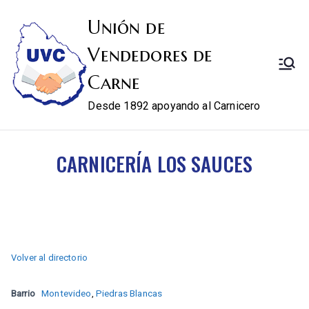
Unión de
Vendedores de
Carne
Desde 1892 apoyando al Carnicero
CARNICERÍA LOS SAUCES
Volver al directorio
Barrio
Montevideo
,
Piedras Blancas