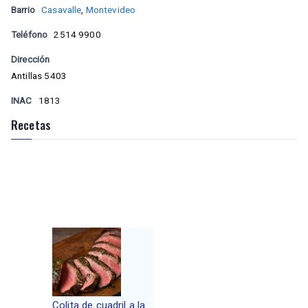
Barrio
Casavalle
,
Montevideo
Teléfono
2514 9900
Dirección
Antillas 5403
INAC
1813
Recetas
Colita de cuadril a la