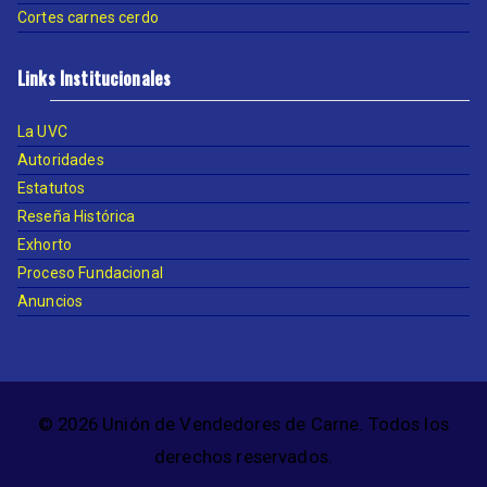
Cortes carnes cerdo
Links Institucionales
La UVC
Autoridades
Estatutos
Reseña Histórica
Exhorto
Proceso Fundacional
Anuncios
© 2026 Unión de Vendedores de Carne. Todos los
derechos reservados.