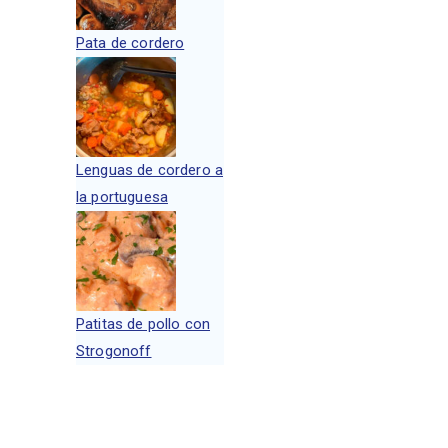
Pata de cordero
Lenguas de cordero a
la portuguesa
Patitas de pollo con
Strogonoff