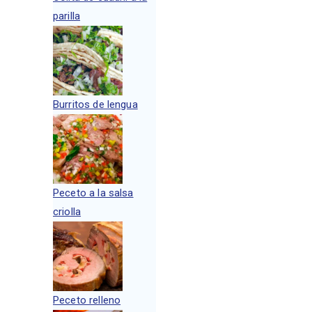
parilla
Burritos de lengua
Peceto a la salsa
criolla
Peceto relleno