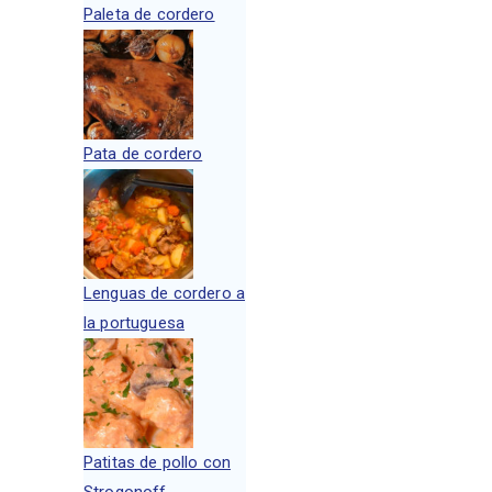
Paleta de cordero
Pata de cordero
Lenguas de cordero a
la portuguesa
Patitas de pollo con