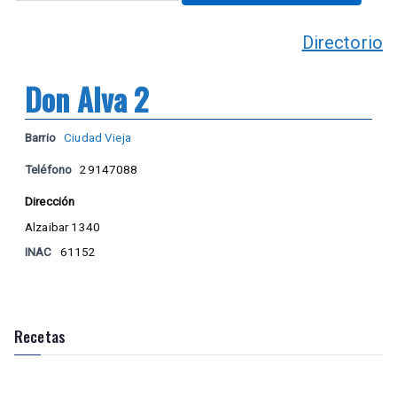
Directorio
Don Alva 2
Barrio
Ciudad Vieja
Teléfono
29147088
Dirección
Alzaibar 1340
INAC
61152
Recetas