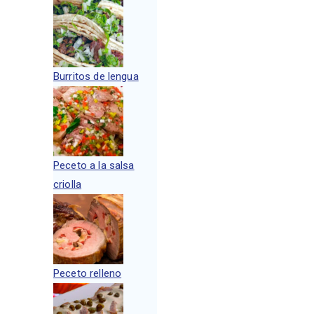
Burritos de lengua
Peceto a la salsa
criolla
Peceto relleno