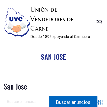
Unión de
Vendedores de
Carne
Desde 1892 apoyando al Carnicero
SAN JOSE
San Jose
Búsqu