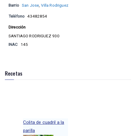
Barrio
San Jose
,
Villa Rodriguez
Teléfono
43482854
Dirección
SANTIAGO RODRIGUEZ 930
INAC
145
Recetas
Colita de cuadril a la
parilla