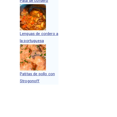
Pata de cordero
Lenguas de cordero a
la portuguesa
Patitas de pollo con
Strogonoff