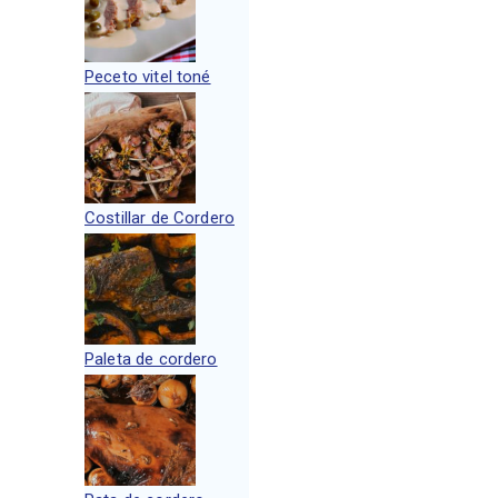
Peceto vitel toné
Costillar de Cordero
Paleta de cordero