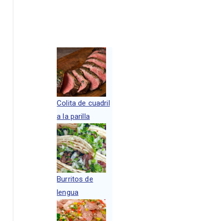
Colita de cuadril
a la parilla
Burritos de
lengua