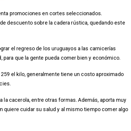
enta promociones en cortes seleccionados.
de descuento sobre la cadera rústica, quedando este
ar el regreso de los uruguayos a las carnicerías
ad, para que la gente pueda comer bien y económico.
259 el kilo, generalmente tiene un costo aproximado
cies.
a, a la cacerola, entre otras formas. Además, aporta muy
ién quiere cuidar su salud y al mismo tiempo comer algo