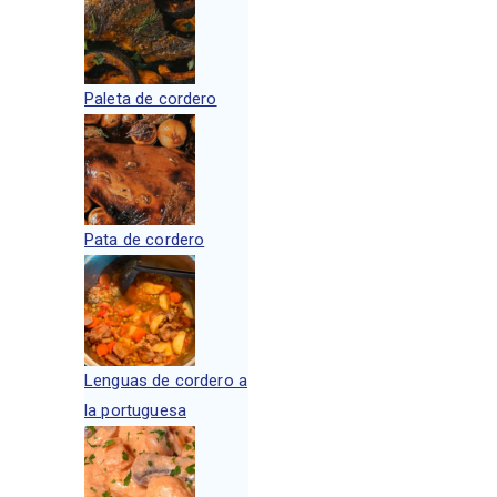
Paleta de cordero
Pata de cordero
Lenguas de cordero a
la portuguesa