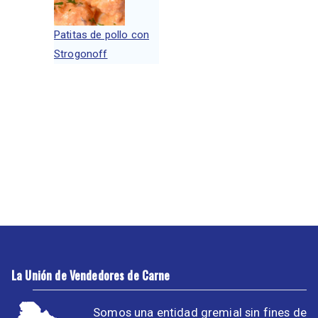
Patitas de pollo con
Strogonoff
La Unión de Vendedores de Carne
Somos una entidad gremial sin fines de