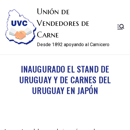
Unión de
Vendedores de
Carne
Desde 1892 apoyando al Carnicero
INAUGURADO EL STAND DE
URUGUAY Y DE CARNES DEL
URUGUAY EN JAPÓN