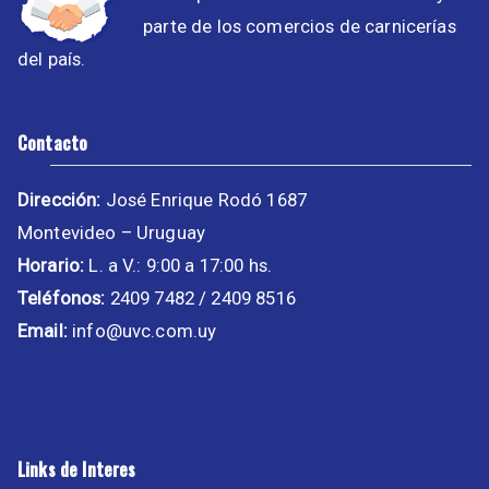
parte de los comercios de carnicerías
del país.
Contacto
Dirección:
José Enrique Rodó 1687
Montevideo – Uruguay
Horario:
L. a V.: 9:00 a 17:00 hs.
Teléfonos:
2409 7482 / 2409 8516
Email:
info@uvc.com.uy
Links de Interes