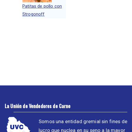
Patitas de pollo con
Strogonoff
La Unión de Vendedores de Carne
Somos una entidad gremial sin fines de
lucro que nuclea en su seno a la mayor