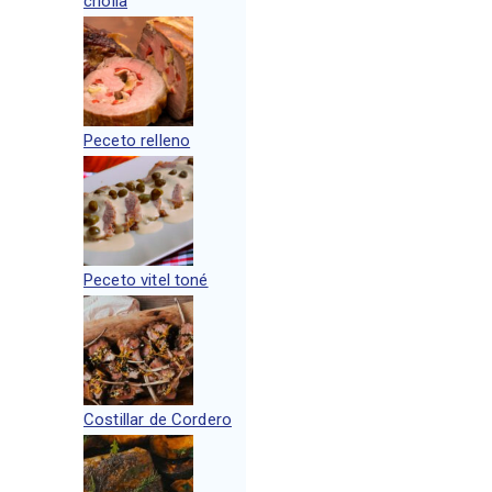
criolla
Peceto relleno
Peceto vitel toné
Costillar de Cordero