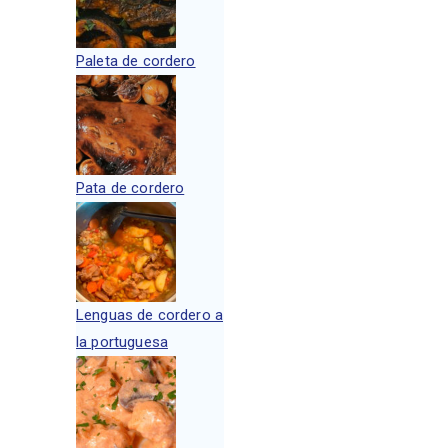
Paleta de cordero
Pata de cordero
Lenguas de cordero a
la portuguesa