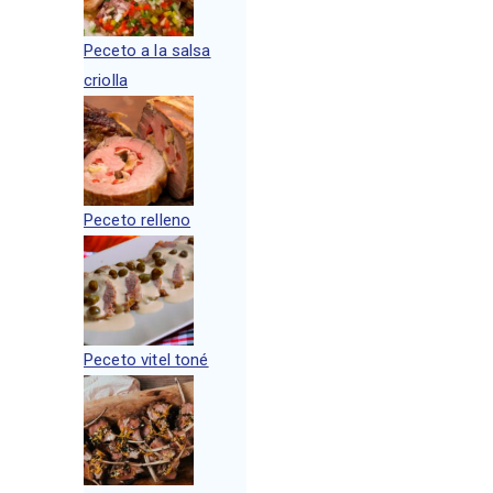
Peceto a la salsa
criolla
Peceto relleno
Peceto vitel toné