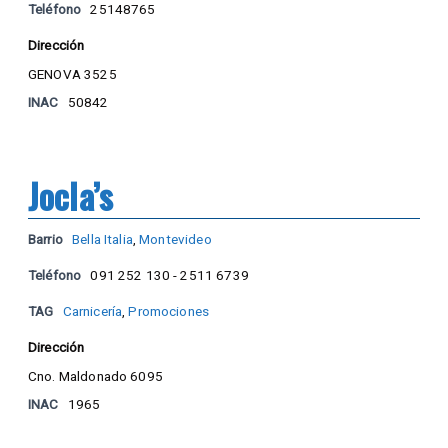
Teléfono
25148765
Dirección
GENOVA 3525
INAC
50842
Jocla’s
Barrio
Bella Italia
,
Montevideo
Teléfono
091 252 130 - 2511 6739
TAG
Carnicería
,
Promociones
Dirección
Cno. Maldonado 6095
INAC
1965