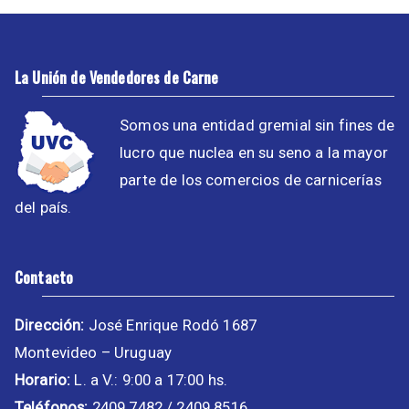
La Unión de Vendedores de Carne
Somos una entidad gremial sin fines de
lucro que nuclea en su seno a la mayor
parte de los comercios de carnicerías
del país.
Contacto
Dirección:
José Enrique Rodó 1687
Montevideo – Uruguay
Horario:
L. a V.: 9:00 a 17:00 hs.
Teléfonos:
2409 7482 / 2409 8516