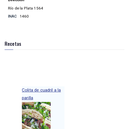
Río de la Plata 1564
INAC
1460
Recetas
Colita de cuadril a la
parilla