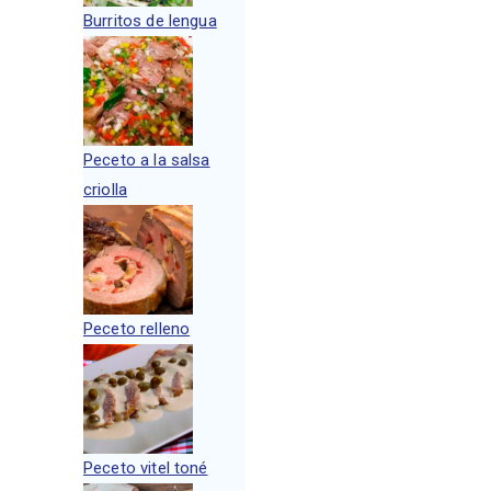
Burritos de lengua
Peceto a la salsa
criolla
Peceto relleno
Peceto vitel toné