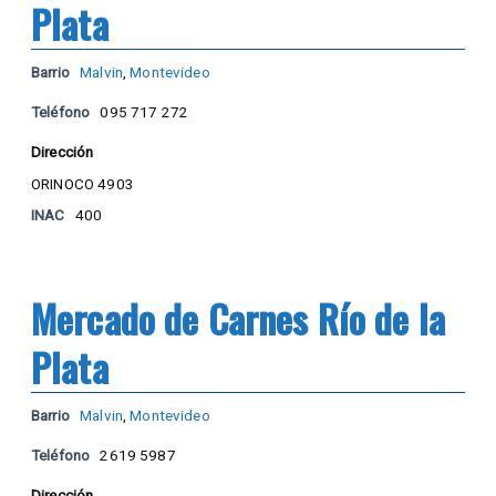
Plata
Barrio
Malvin
,
Montevideo
Teléfono
095 717 272
Dirección
ORINOCO 4903
INAC
400
Mercado de Carnes Río de la
Plata
Barrio
Malvin
,
Montevideo
Teléfono
2619 5987
Dirección