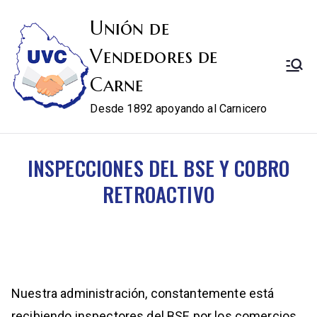
Unión de
Vendedores de
Carne
Desde 1892 apoyando al Carnicero
INSPECCIONES DEL BSE Y COBRO
RETROACTIVO
Nuestra administración, constantemente está
recibiendo inspectores del BSE por los comercios