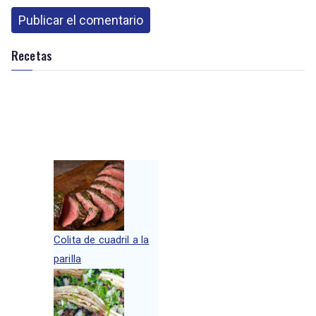
Recetas
Colita de cuadril a la
parilla