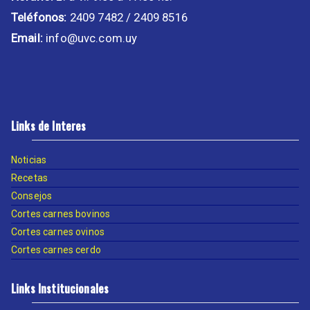
Teléfonos:
2409 7482 / 2409 8516
Email:
info@uvc.com.uy
Links de Interes
Noticias
Recetas
Consejos
Cortes carnes bovinos
Cortes carnes ovinos
Cortes carnes cerdo
Links Institucionales