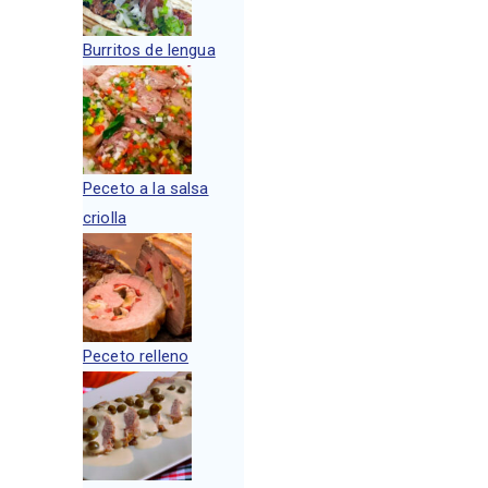
Burritos de lengua
Peceto a la salsa
criolla
Peceto relleno