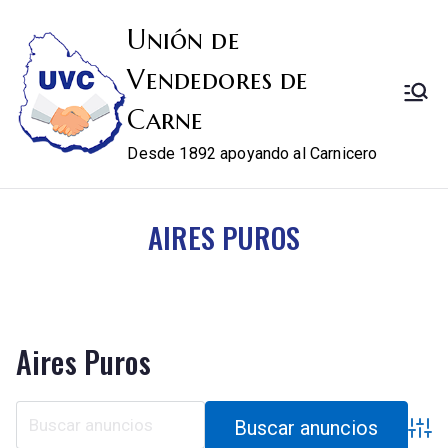
Unión de
Vendedores de
Carne
Desde 1892 apoyando al Carnicero
AIRES PUROS
Aires Puros
Búsqu