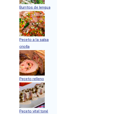
Burritos de lengua
Peceto a la salsa
criolla
Peceto relleno
Peceto vitel toné