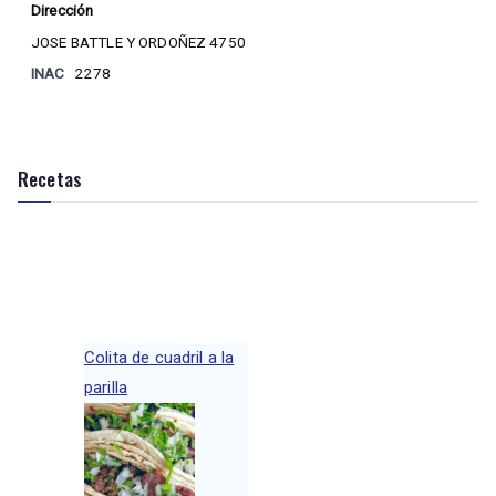
Dirección
JOSE BATTLE Y ORDOÑEZ 4750
INAC
2278
Recetas
Colita de cuadril a la
parilla