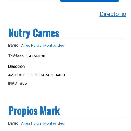
Directorio
Nutry Carnes
Barrio
Aires Puros
,
Montevideo
Teléfono
94755398
Dirección
AV. COST. FELIPE CARAPE 4488
INAC
805
Propios Mark
Barrio
Aires Puros
,
Montevideo