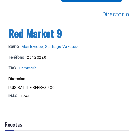
Directorio
Red Market 9
Barrio
Montevideo
,
Santiago Vazquez
Teléfono
23120220
TAG
Carnicería
Dirección
LUIS BATTLE BERRES 230
INAC
1741
Recetas