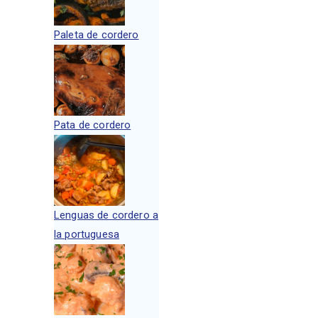
Paleta de cordero
Pata de cordero
Lenguas de cordero a
la portuguesa