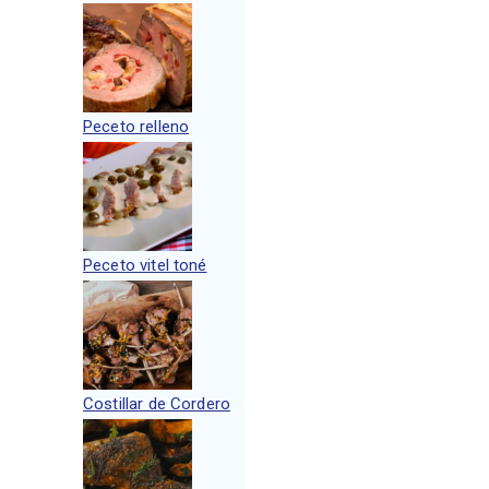
Peceto relleno
Peceto vitel toné
Costillar de Cordero