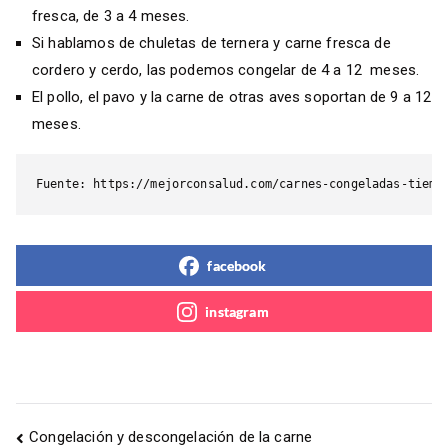
fresca, de 3 a 4 meses.
Si hablamos de chuletas de ternera y carne fresca de
cordero y cerdo, las podemos congelar de 4 a 12 meses.
El pollo, el pavo y la carne de otras aves
soportan
de 9 a 12
meses.
Fuente: https://mejorconsalud.com/carnes-congeladas-tiemp
facebook
instagram
Congelación y descongelación de la carne