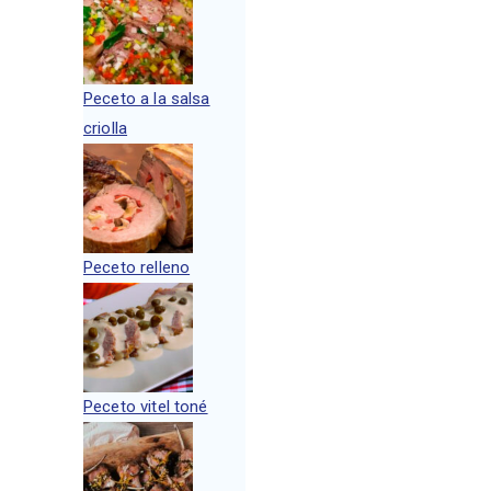
Peceto a la salsa
criolla
Peceto relleno
Peceto vitel toné