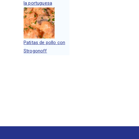
la portuguesa
Patitas de pollo con
Strogonoff