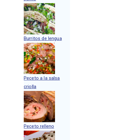
Burritos de lengua
Peceto a la salsa
criolla
Peceto relleno