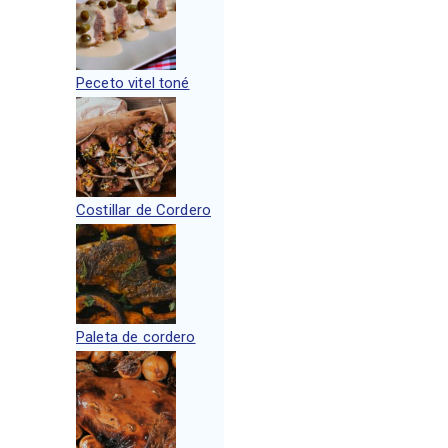
Peceto vitel toné
Costillar de Cordero
Paleta de cordero