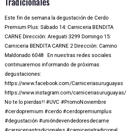
Tradicionales
Este fin de semana la degustación de Cerdo
Premium Plus: Sábado 14: Carniceria BENDITA
CARNE Dirección: Areguati 3299 Domingo 15:
Carniceria BENDITA CARNE 2 Dirección: Camino
Maldonado 6048 En nuestras redes sociales
continuaremos informando de próximas
degustaciones:
https://www.facebook.com/Carniceriasuruguayas
https://www.instagram.com/carniceriasuruguayas/
No te lo pierdas!! #UVC #PromoNoviembre
#cerdopremium #cerdo #cerdopremiumplus
#degustación #unióndevendedoresdecarne
#carniceriastrsdicionales #carniceriatradicional