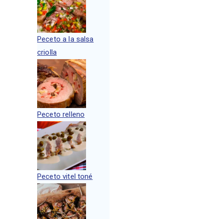
Peceto a la salsa
criolla
Peceto relleno
Peceto vitel toné